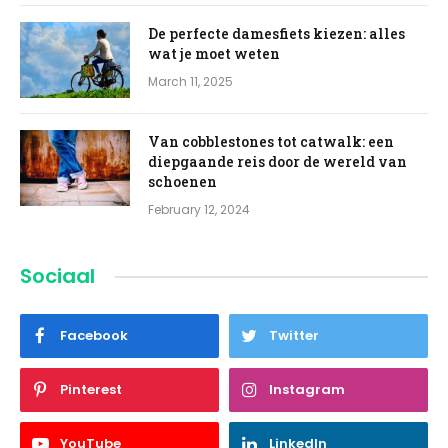
De perfecte damesfiets kiezen: alles
wat je moet weten
March 11, 2025
Van cobblestones tot catwalk: een
diepgaande reis door de wereld van
schoenen
February 12, 2024
Sociaal
Facebook
Twitter
Pinterest
Instagram
YouTube
LinkedIn